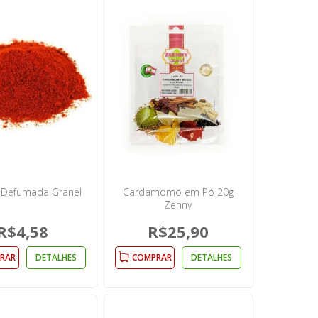
 Defumada Granel
Cardamomo em Pó 20g
Zenny
R$4,58
R$25,90
RAR
DETALHES
COMPRAR
DETALHES