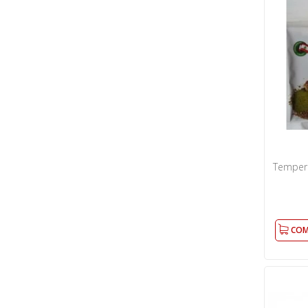
Temper
COM