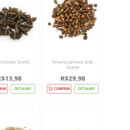
Estrelado Granel
Pimenta Jamaica Grão
Granel
R$13,98
R$29,98
RAR
DETALHES
COMPRAR
DETALHES