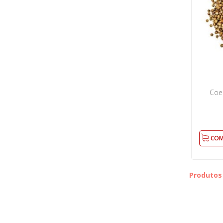
Coe
COM
Produtos