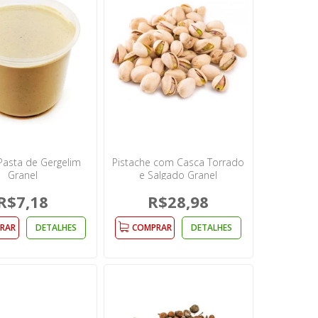
Pasta de Gergelim
Pistache com Casca Torrado
Granel
e Salgado Granel
R$7,18
R$28,98
RAR
DETALHES
COMPRAR
DETALHES