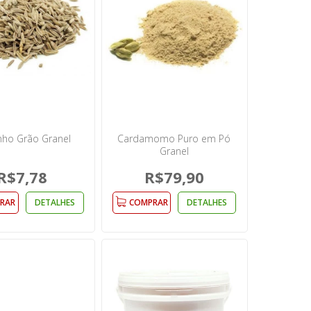
ho Grão Granel
Cardamomo Puro em Pó
Granel
R$7,78
R$79,90
RAR
DETALHES
COMPRAR
DETALHES