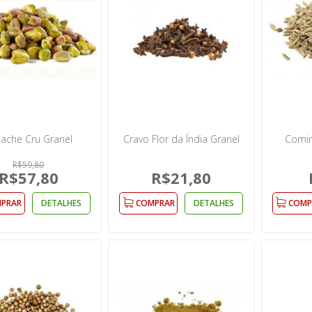
tache Cru Granel
Cravo Flor da Índia Granel
Comin
R$59,80
R$57,80
R$21,80
PRAR
DETALHES
COMPRAR
DETALHES
COMP