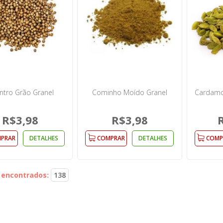
ntro Grão Granel
Cominho Moído Granel
Cardam
R$3,98
R$3,98
PRAR
DETALHES
COMPRAR
DETALHES
COMP
 encontrados:
138