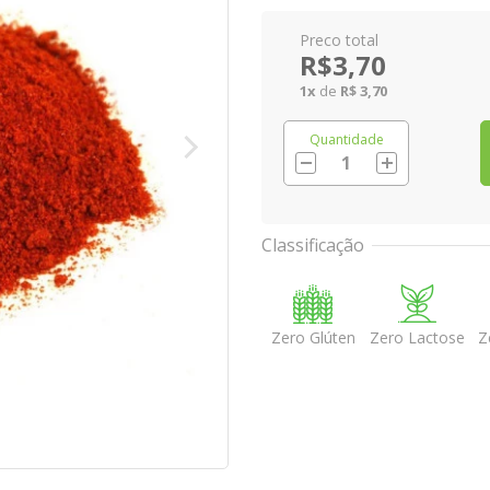
R$3,70
1
x
de
R$ 3,70
Quantidade
Classificação
Zero Glúten
Zero Lactose
Z