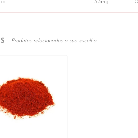
io
3.3mg
S
Produtos relacionados a sua escolha