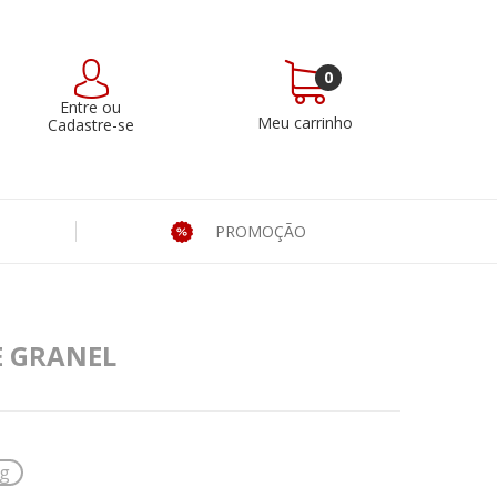
0
Entre
ou
Meu carrinho
Cadastre-se
PROMOÇÃO
E GRANEL
g