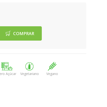
COMPRAR
ero Açúcar
Vegetariano
Vegano