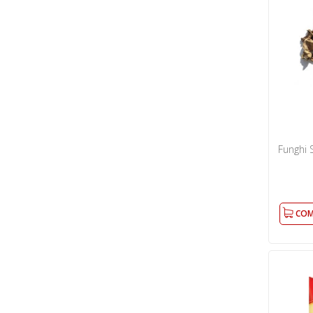
Funghi 
COM