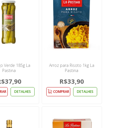
o Verde 185g La
Arroz para Risoto 1kg La
Pastina
Pastina
R$37,90
R$33,90
RAR
DETALHES
COMPRAR
DETALHES