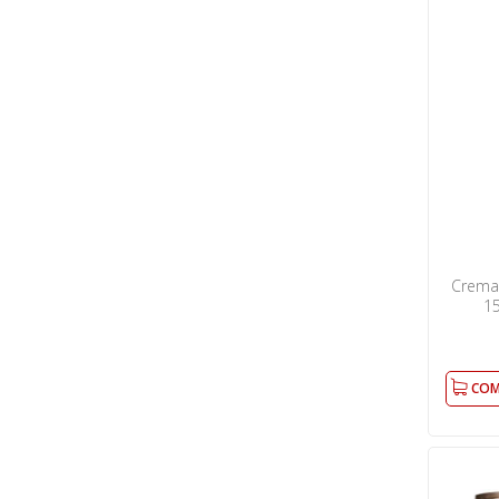
Crema
15
COM