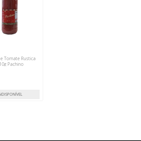
e Tomate Rustica
10g Pachino
NDISPONÍVEL