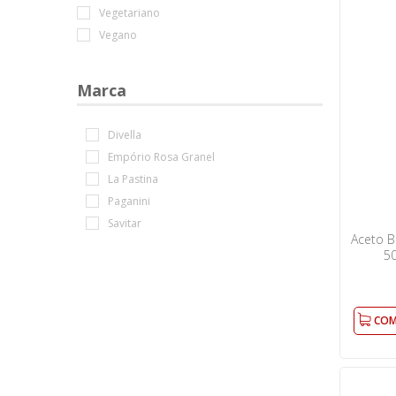
Vegetariano
Vegano
Marca
Divella
Empório Rosa Granel
La Pastina
Paganini
Savitar
Aceto 
50
COM