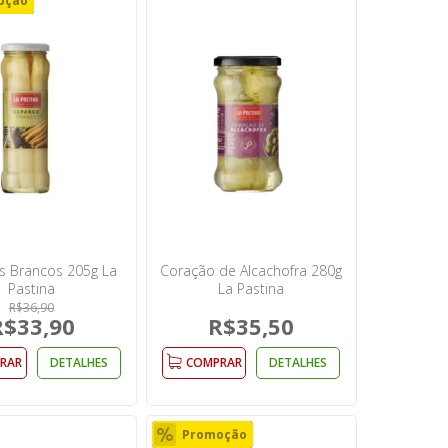
oção
s Brancos 205g La
Coração de Alcachofra 280g
Pastina
La Pastina
R$36,90
R$33,90
R$35,50
RAR
DETALHES
COMPRAR
DETALHES
Promoção