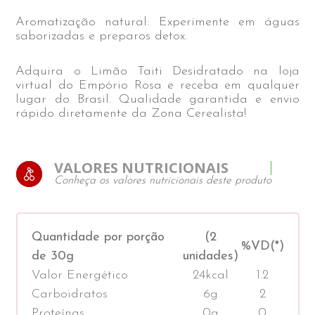
Aromatização natural: Experimente em águas
saborizadas e preparos detox.
Adquira o Limão Taiti Desidratado na loja
virtual do Empório Rosa e receba em qualquer
lugar do Brasil. Qualidade garantida e envio
rápido diretamente da Zona Cerealista!
VALORES NUTRICIONAIS
Conheça os valores nutricionais deste produto
Quantidade por porção
(2
%VD(*)
de 30g
unidades)
Valor Energético
24kcal
1.2
Carboidratos
6g
2
Proteínas
0g
0