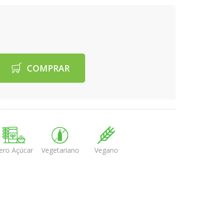
COMPRAR
ero Açúcar
Vegetariano
Vegano