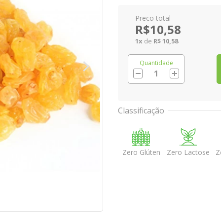
R$10,58
1
x
de
R$ 10,58
Quantidade
Classificação
Zero Glúten
Zero Lactose
Z