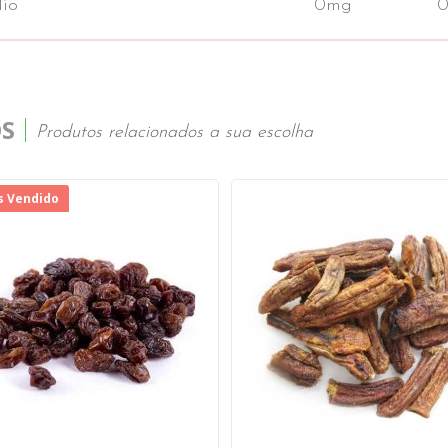
io
0mg
S
Produtos relacionados a sua escolha
s Vendido