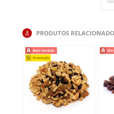
Sód
PRODUTOS RELACIONADO
Mais Vendido
Mai
Promoção