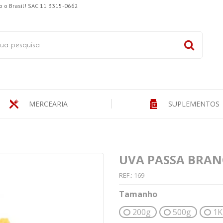
 o Brasil! SAC 11 3315-0662
MERCEARIA
SUPLEMENTOS
UVA PASSA BRAN
REF.:
169
Tamanho
200g
500g
1K