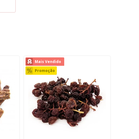
0
Mais Vendido
Promoção