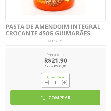
PASTA DE AMENDOIM INTEGRAL
CROCANTE 450G GUIMARÃES
REF.:
2871
R$21,90
1
x
de
R$ 21,90
Quantidade
COMPRAR