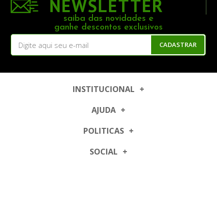
NEWSLETTER
saiba das novidades e
ganhe descontos exclusivos
CADASTRAR
INSTITUCIONAL
AJUDA
POLITICAS
SOCIAL