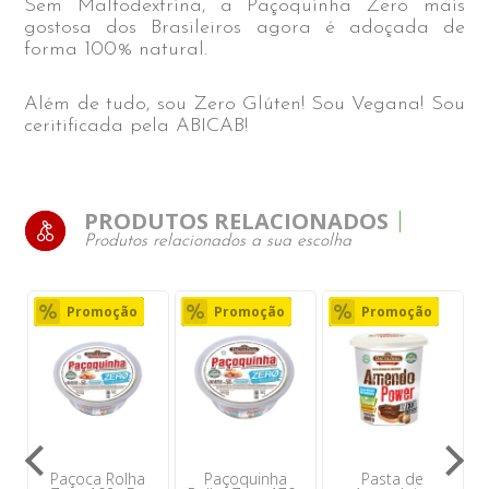
Sem Maltodextrina, a Paçoquinha Zero mais
gostosa dos Brasileiros agora é adoçada de
forma 100% natural.
Além de tudo, sou Zero Glúten! Sou Vegana! Sou
ceritificada pela ABICAB!
PRODUTOS RELACIONADOS
Produtos relacionados a sua escolha
Promoção
Promoção
Promoção
Paçoca Rolha
Paçoquinha
Pasta de