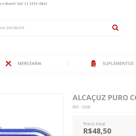
 o Brasil! SAC 11 3315-0662
MERCEARIA
SUPLEMENTOS
ALCAÇUZ PURO C
REF.:
3268
R$48,50