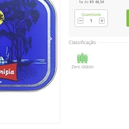
1
x
de
R$ 48,50
Quantidade
Classificação
Zero Glúten