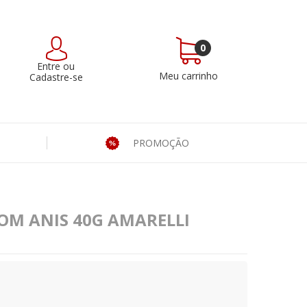
0
Entre
ou
Meu carrinho
Cadastre-se
PROMOÇÃO
OM ANIS 40G AMARELLI